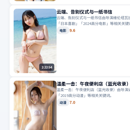
云端、告别仪式与一纸书信
云端、告别仪式与一纸书信由导演维伦纽瓦执
「日本喜剧」「2024高分电影」等相关关键
9.6
电影
2:22:54
温柔一击：午夜便利店（蓝光收录
温柔一击：午夜便利店（蓝光收录）由导演诺
「2019高分动漫」等相关关键词。
7.0
动漫