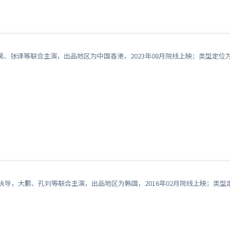
、张译等联合主演，出品地区为中国香港，2023年08月院线上映；类型定位
克执导，大鹏、孔刘等联合主演，出品地区为韩国，2016年02月院线上映；类型