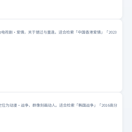
为电视剧·爱情，关于错过与重逢。适合检索「中国香港爱情」「2023
定位为动漫·战争，群像刻画动人。适合检索「韩国战争」「2016高分