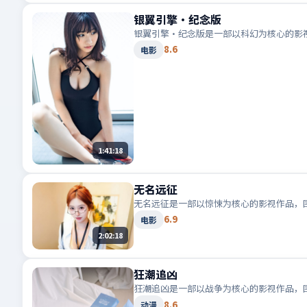
银翼引擎·纪念版
银翼引擎·纪念版是一部以科幻为核心的影
8.6
电影
1:41:18
无名远征
无名远征是一部以惊悚为核心的影视作品，
6.9
电影
2:02:18
狂潮追凶
狂潮追凶是一部以战争为核心的影视作品，
8.6
动漫