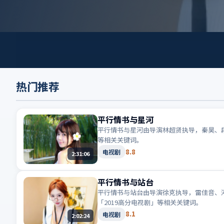
热门推荐
平行情书与星河
平行情书与星河由导演林超贤执导，秦昊、段
等相关关键词。
8.8
电视剧
2:31:06
平行情书与站台
平行情书与站台由导演徐克执导，雷佳音、河
「2019高分电视剧」等相关关键词。
8.1
电视剧
2:02:24