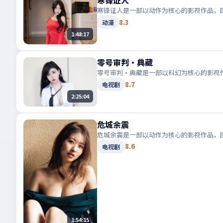
寒锋证人
寒锋证人是一部以动作为核心的影视作品，
8.3
动漫
1:48:17
零号审判·典藏
零号审判·典藏是一部以科幻为核心的影视
8.7
电视剧
2:25:04
危城余震
危城余震是一部以动作为核心的影视作品，
8.6
电视剧
1:54:15