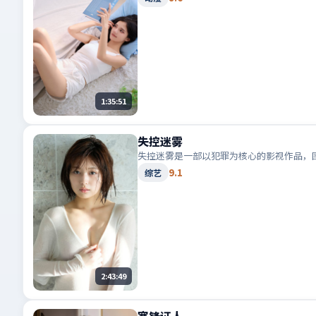
1:35:51
失控迷雾
失控迷雾是一部以犯罪为核心的影视作品，
9.1
综艺
2:43:49