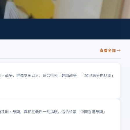
查看全部
→
剧·战争，群像刻画动人。适合检索「韩国战争」「2019高分电视剧」
为电视剧·悬疑，真相在最后一刻揭晓。适合检索「中国香港悬疑」