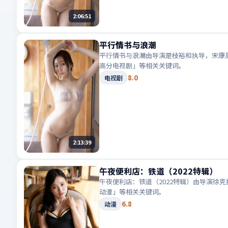
2:06:51
平行情书与浪潮
平行情书与浪潮由导演是枝裕和执导，宋康昊
高分电视剧」等相关关键词。
8.0
电视剧
2:13:39
午夜便利店：铁道（2022特辑）
午夜便利店：铁道（2022特辑）由导演徐
动漫」等相关关键词。
6.8
动漫